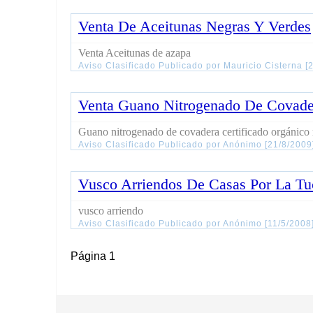
Venta De Aceitunas Negras Y Verdes
Venta Aceitunas de azapa
Aviso Clasificado Publicado por Mauricio Cisterna 
Venta Guano Nitrogenado De Covade
Guano nitrogenado de covadera certificado orgánico n
Aviso Clasificado Publicado por Anónimo [21/8/200
Vusco Arriendos De Casas Por La Tu
vusco arriendo
Aviso Clasificado Publicado por Anónimo [11/5/2008
Página 1