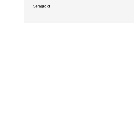
Seragro.cl