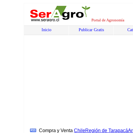
Portal de Agronomía
Inicio
Publicar Gratis
Cat
Compra y Venta
Chile
Región de Tarapacá
Ar