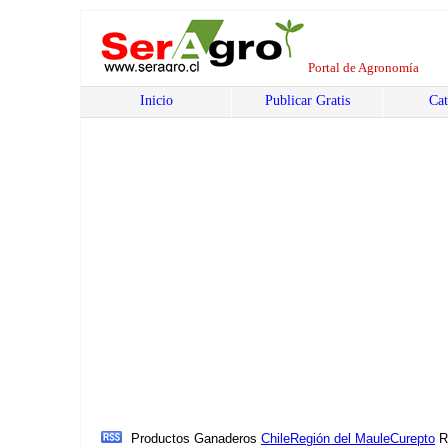
Portal de Agronomía
Inicio
Publicar Gratis
Cat
Productos Ganaderos
Chile
Región del Maule
Curepto
R