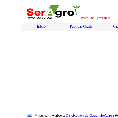
Portal de Agronomía
Inicio
Publicar Gratis
Cat
Maquinaria Agrícola
Chile
Región de Coquimbo
Carén
R