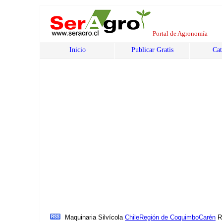
Portal de Agronomía
Inicio
Publicar Gratis
Cat
Maquinaria Silvícola
Chile
Región de Coquimbo
Carén
R