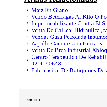
Maiz En Grano
Vendo Beterragas Al Kilo O Po
Impermeabilizante Contra El Sa
Venta De Cal .cal Hidraulica ,
Vendas Gasa Petrolada Insumo
Zapallo Camote Una Hectarea
Venta De Brea Industrial Xbloq
Centro Terapeutico De Rehabil
02-4190648
Fabricacion De Botiquines De
Seragro.cl