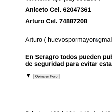
Aniceto Cel. 62047361
Arturo Cel. 74887208
Arturo ( huevospormayor
gmai
En Seragro todos pueden pub
de seguridad para evitar esta
▼
Opina en Foro