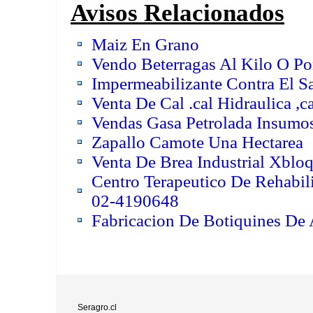
Avisos Relacionados
Maiz En Grano
Vendo Beterragas Al Kilo O Po
Impermeabilizante Contra El Sa
Venta De Cal .cal Hidraulica ,
Vendas Gasa Petrolada Insumo
Zapallo Camote Una Hectarea
Venta De Brea Industrial Xbloq
Centro Terapeutico De Rehabil
02-4190648
Fabricacion De Botiquines De
Seragro.cl