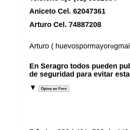
Aniceto Cel. 62047361
Arturo Cel. 74887208
Arturo ( huevospormayor
gmai
En Seragro todos pueden pub
de seguridad para evitar esta
▼
Opina en Foro