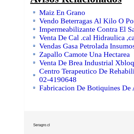
Maiz En Grano
Vendo Beterragas Al Kilo O Po
Impermeabilizante Contra El Sa
Venta De Cal .cal Hidraulica ,
Vendas Gasa Petrolada Insumo
Zapallo Camote Una Hectarea
Venta De Brea Industrial Xbloq
Centro Terapeutico De Rehabil
02-4190648
Fabricacion De Botiquines De
Seragro.cl