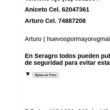
Aniceto Cel. 62047361
Arturo Cel. 74887208
Arturo ( huevospormayor
gmai
En Seragro todos pueden pub
de seguridad para evitar esta
▼
Opina en Foro