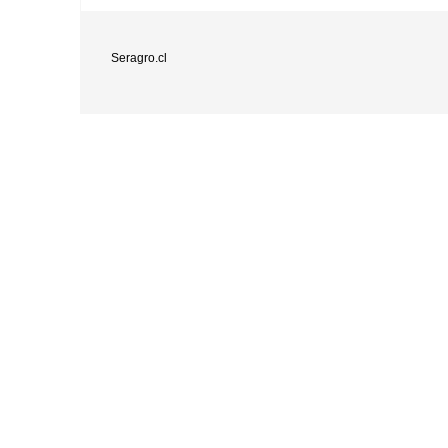
Seragro.cl