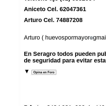
Aniceto Cel. 62047361
Arturo Cel. 74887208
Arturo ( huevospormayor
gmai
En Seragro todos pueden pub
de seguridad para evitar esta
▼
Opina en Foro