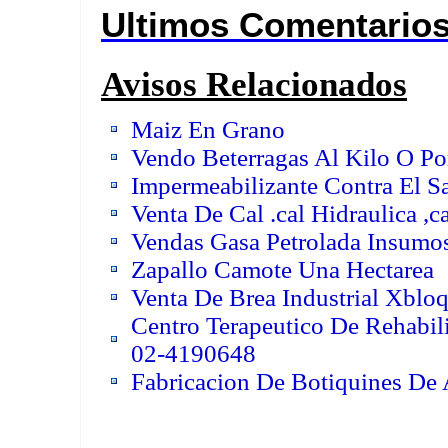
Ultimos Comentario
Avisos Relacionados
Maiz En Grano
Vendo Beterragas Al Kilo O Po
Impermeabilizante Contra El Sa
Venta De Cal .cal Hidraulica ,
Vendas Gasa Petrolada Insumo
Zapallo Camote Una Hectarea
Venta De Brea Industrial Xbloq
Centro Terapeutico De Rehabil
02-4190648
Fabricacion De Botiquines De