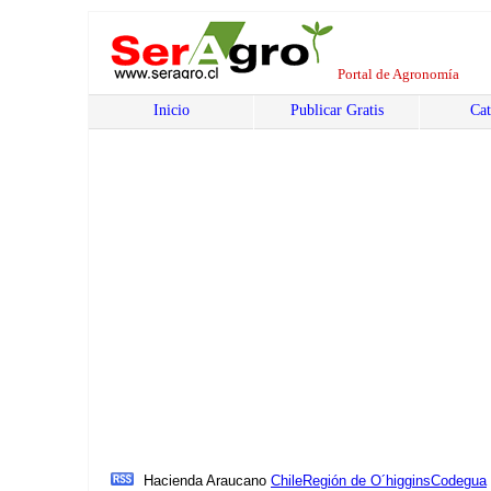
Portal de Agronomía
Inicio
Publicar Gratis
Cat
Hacienda Araucano
Chile
Región de O´higgins
Codegua