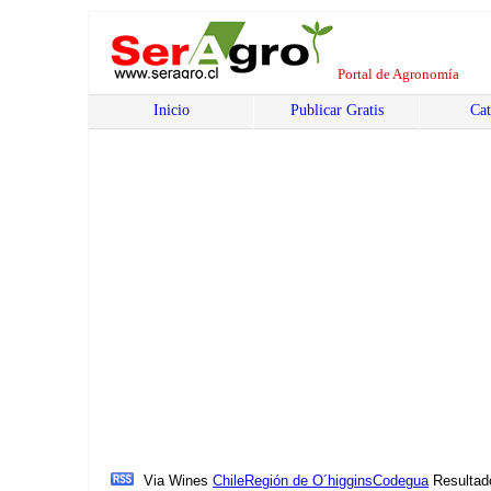
Portal de Agronomía
Inicio
Publicar Gratis
Cat
Via Wines
Chile
Región de O´higgins
Codegua
Resultad