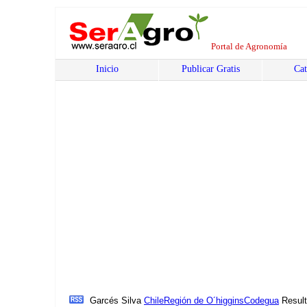
Portal de Agronomía
Inicio
Publicar Gratis
Cat
Garcés Silva
Chile
Región de O´higgins
Codegua
Resul