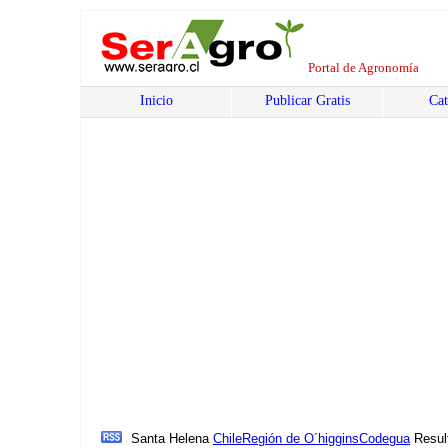
Portal de Agronomía
Inicio
Publicar Gratis
Cat
Santa Helena
Chile
Región de O´higgins
Codegua
Resul