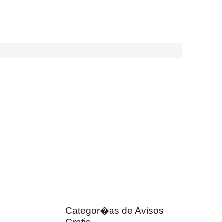
Categor�as de Avisos
Gratis