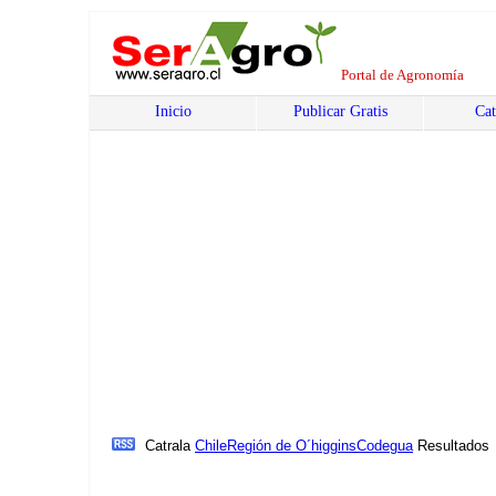
Portal de Agronomía
Inicio
Publicar Gratis
Cat
Catrala
Chile
Región de O´higgins
Codegua
Resultados