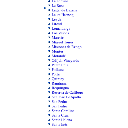
La Fortuna
La Rosa
Lagar de Bezana
Laura Hartwig
Leyda
Litoral
Loma Larga
Los Vascos
Matetic
Miguel Torres
Misiones de Rengo
Montes
Morandé
Odfjell Vineyards
Pérez Cruz
Polkura
Porta
Quintay
Ramirana
Requingua
Reserva de Caliboro
San José De Apalta
San Pedro
San Pedro
Santa Carolina
Santa Cruz
Santa Helena
Santa Inés