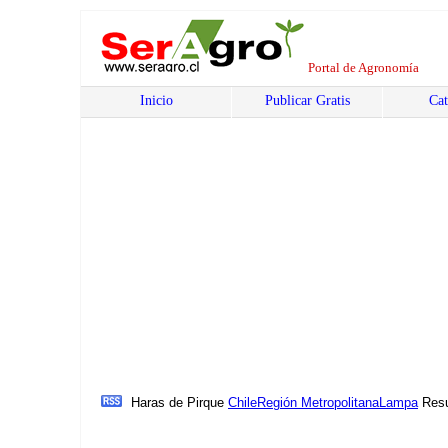
Portal de Agronomía
Inicio
Publicar Gratis
Cat
Haras de Pirque
Chile
Región Metropolitana
Lampa
Resu