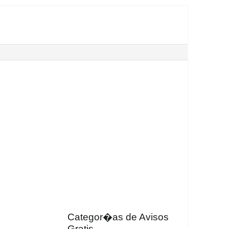
Categor�as de Avisos
Gratis