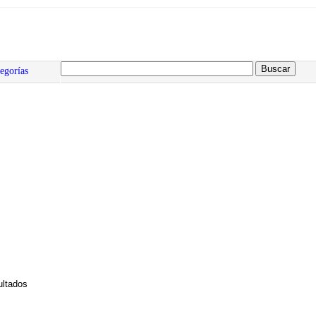
egorías
ltados