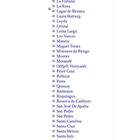
La Fortuna
La Rosa
Lagar de Bezana
Laura Hartwig
Leyda
Litoral
Loma Larga
Los Vascos
Matetic
Miguel Torres
Misiones de Rengo
Montes
Morandé
Odfjell Vineyards
Pérez Cruz
Polkura
Porta
Quintay
Ramirana
Requingua
Reserva de Caliboro
San José De Apalta
San Pedro
San Pedro
Santa Carolina
Santa Cruz
Santa Helena
Santa Inés