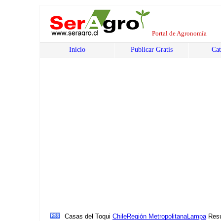
Portal de Agronomía
Inicio
Publicar Gratis
Cat
Casas del Toqui
Chile
Región Metropolitana
Lampa
Resu