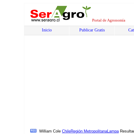
Portal de Agronomía
Inicio
Publicar Gratis
Cat
William Cole
Chile
Región Metropolitana
Lampa
Resulta