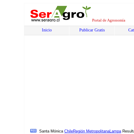
Portal de Agronomía
Inicio
Publicar Gratis
Cat
Santa Mónica
Chile
Región Metropolitana
Lampa
Result