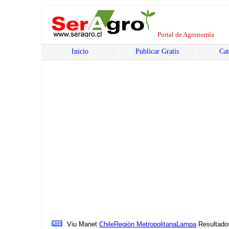
Portal de Agronomía
Inicio
Publicar Gratis
Cat
Viu Manet
Chile
Región Metropolitana
Lampa
Resultado