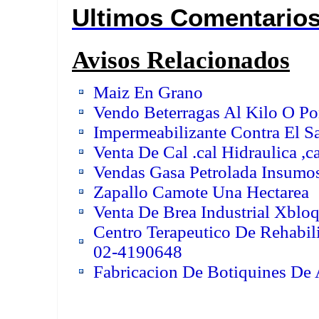
Ultimos Comentario
Avisos Relacionados
Maiz En Grano
Vendo Beterragas Al Kilo O Po
Impermeabilizante Contra El Sa
Venta De Cal .cal Hidraulica ,
Vendas Gasa Petrolada Insumo
Zapallo Camote Una Hectarea
Venta De Brea Industrial Xbloq
Centro Terapeutico De Rehabil
02-4190648
Fabricacion De Botiquines De