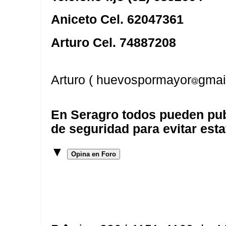
Aniceto Cel. 62047361
Arturo Cel. 74887208
Arturo ( huevospormayor
gmai
En Seragro todos pueden pub
de seguridad para evitar esta
▼
Opina en Foro