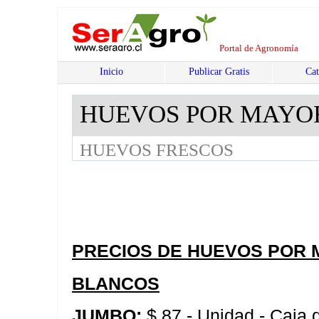
Portal de Agronomía
Inicio
Publicar Gratis
Cat
HUEVOS POR MAYO
HUEVOS FRESCOS
PRECIOS DE HUEVOS POR 
BLANCOS
JUMBO:
$ 87.- Unidad - Caja