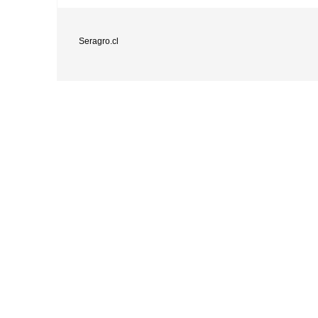
Seragro.cl