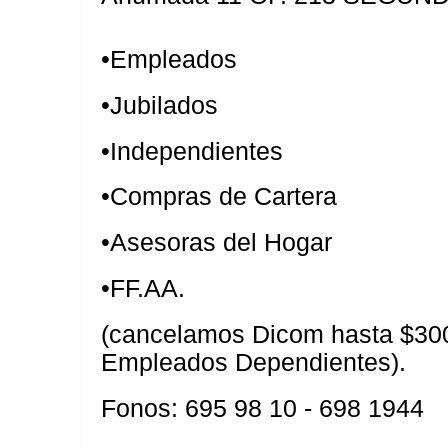
•Empleados
•Jubilados
•Independientes
•Compras de Cartera
•Asesoras del Hogar
•FF.AA.
(cancelamos Dicom hasta $300
Empleados Dependientes).
Fonos: 695 98 10 - 698 1944