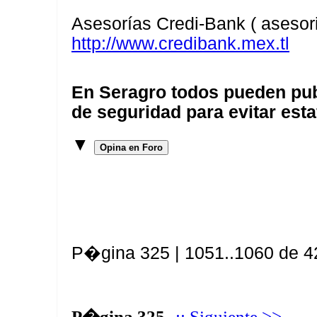
Asesorías Credi-Bank ( asesor
http://www.credibank.mex.tl
En Seragro todos pueden pub
de seguridad para evitar esta
▼
Opina en Foro
P�gina 325 | 1051..1060 de 4
P�gina 325
:: Siguiente >>