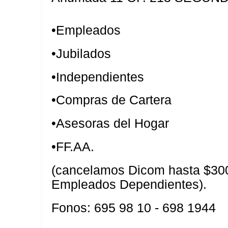
•Empleados
•Jubilados
•Independientes
•Compras de Cartera
•Asesoras del Hogar
•FF.AA.
(cancelamos Dicom hasta $300
Empleados Dependientes).
Fonos: 695 98 10 - 698 1944