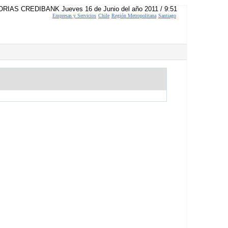
RIAS CREDIBANK Jueves 16 de Junio del año 2011 / 9:51
Empresas y Servicios
Chile
Región Metropolitana
Santiago