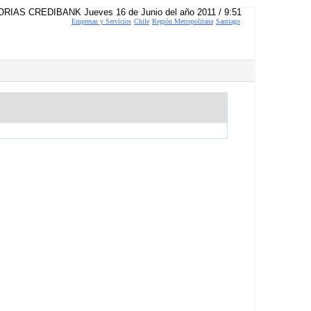
RIAS CREDIBANK Jueves 16 de Junio del año 2011 / 9:51
Empresas y Servicios
Chile
Región Metropolitana
Santiago