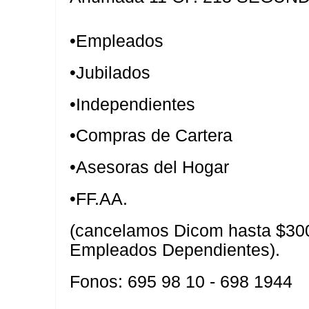
•Empleados
•Jubilados
•Independientes
•Compras de Cartera
•Asesoras del Hogar
•FF.AA.
(cancelamos Dicom hasta $300
Empleados Dependientes).
Fonos: 695 98 10 - 698 1944