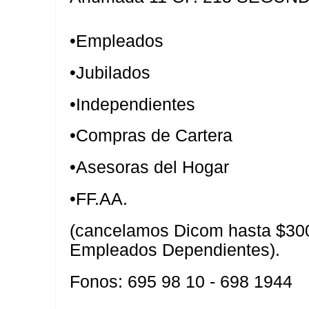
•Empleados
•Jubilados
•Independientes
•Compras de Cartera
•Asesoras del Hogar
•FF.AA.
(cancelamos Dicom hasta $300
Empleados Dependientes).
Fonos: 695 98 10 - 698 1944