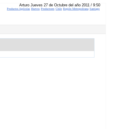
Arturo Jueves 27 de Octubre del año 2011 / 9:50
Productos Agrícolas
Huevos
Productores
Chile
Región Metropolitana
Santiago