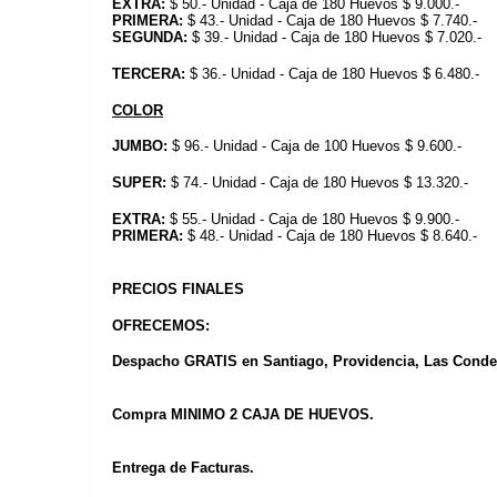
EXTRA:
$ 50.- Unidad - Caja de 180 Huevos $ 9.000.-
PRIMERA:
$ 43.- Unidad - Caja de 180 Huevos $ 7.740.-
SEGUNDA:
$ 39.- Unidad - Caja de 180 Huevos $ 7.020.-
TERCERA:
$ 36.- Unidad - Caja de 180 Huevos $ 6.480.-
COLOR
JUMBO:
$ 96.- Unidad - Caja de 100 Huevos $ 9.600.-
SUPER:
$ 74.- Unidad - Caja de 180 Huevos $ 13.320.-
EXTRA:
$ 55.- Unidad - Caja de 180 Huevos $ 9.900.-
PRIMERA:
$ 48.- Unidad - Caja de 180 Huevos $ 8.640.-
PRECIOS FINALES
OFRECEMOS:
Despacho GRATIS en Santiago, Providencia, Las Condes
Compra MINIMO 2 CAJA DE HUEVOS.
Entrega de Facturas.