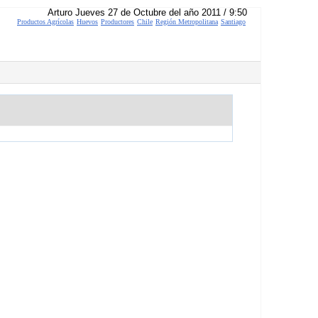
Arturo Jueves 27 de Octubre del año 2011 / 9:50
Productos Agrícolas
Huevos
Productores
Chile
Región Metropolitana
Santiago