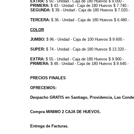
EXTRA:
$ 50.- Unidad - Caja de 180 Huevos $ 9.000.-
PRIMERA:
$ 43.- Unidad - Caja de 180 Huevos $ 7.740.-
SEGUNDA:
$ 39.- Unidad - Caja de 180 Huevos $ 7.020.-
TERCERA:
$ 36.- Unidad - Caja de 180 Huevos $ 6.480.-
COLOR
JUMBO:
$ 96.- Unidad - Caja de 100 Huevos $ 9.600.-
SUPER:
$ 74.- Unidad - Caja de 180 Huevos $ 13.320.-
EXTRA:
$ 55.- Unidad - Caja de 180 Huevos $ 9.900.-
PRIMERA:
$ 48.- Unidad - Caja de 180 Huevos $ 8.640.-
PRECIOS FINALES
OFRECEMOS:
Despacho GRATIS en Santiago, Providencia, Las Condes
Compra MINIMO 2 CAJA DE HUEVOS.
Entrega de Facturas.