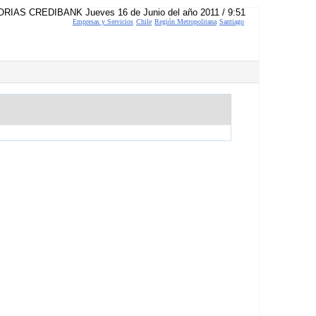
RIAS CREDIBANK Jueves 16 de Junio del año 2011 / 9:51
Empresas y Servicios
Chile
Región Metropolitana
Santiago