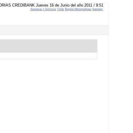
RIAS CREDIBANK Jueves 16 de Junio del año 2011 / 9:51
Empresas y Servicios
Chile
Región Metropolitana
Santiago