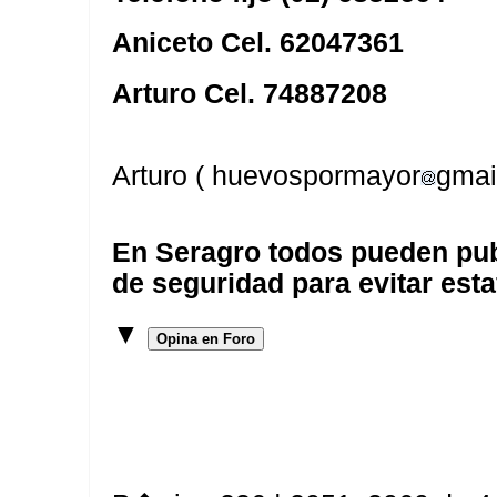
Aniceto Cel. 62047361
Arturo Cel. 74887208
Arturo ( huevospormayor
gmai
En Seragro todos pueden pub
de seguridad para evitar esta
▼
Opina en Foro