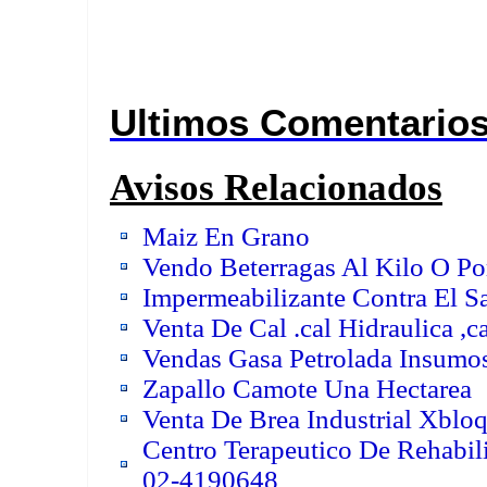
Ultimos Comentario
Avisos Relacionados
Maiz En Grano
Vendo Beterragas Al Kilo O Po
Impermeabilizante Contra El Sa
Venta De Cal .cal Hidraulica ,
Vendas Gasa Petrolada Insumo
Zapallo Camote Una Hectarea
Venta De Brea Industrial Xbloq
Centro Terapeutico De Rehabil
02-4190648