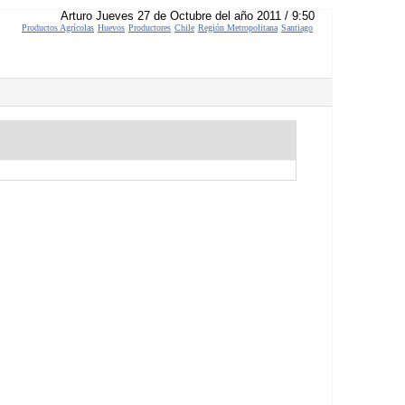
Arturo Jueves 27 de Octubre del año 2011 / 9:50
Productos Agrícolas
Huevos
Productores
Chile
Región Metropolitana
Santiago