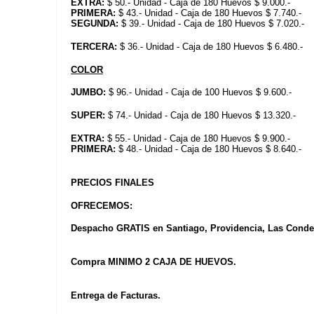
EXTRA:
$ 50.- Unidad - Caja de 180 Huevos $ 9.000.-
PRIMERA:
$ 43.- Unidad - Caja de 180 Huevos $ 7.740.-
SEGUNDA:
$ 39.- Unidad - Caja de 180 Huevos $ 7.020.-
TERCERA:
$ 36.- Unidad - Caja de 180 Huevos $ 6.480.-
COLOR
JUMBO:
$ 96.- Unidad - Caja de 100 Huevos $ 9.600.-
SUPER:
$ 74.- Unidad - Caja de 180 Huevos $ 13.320.-
EXTRA:
$ 55.- Unidad - Caja de 180 Huevos $ 9.900.-
PRIMERA:
$ 48.- Unidad - Caja de 180 Huevos $ 8.640.-
PRECIOS FINALES
OFRECEMOS:
Despacho GRATIS en Santiago, Providencia, Las Condes
Compra MINIMO 2 CAJA DE HUEVOS.
Entrega de Facturas.